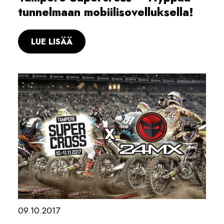
tunnelmaan mobiilisovelluksella!
LUE LISÄÄ
09.10.2017