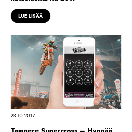
LUE LISÄÄ
28.10.2017
Tampere Supercross – Hyppää