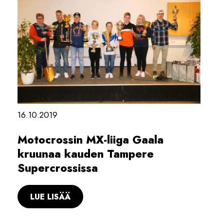
16.10.2019
Motocrossin MX-liiga Gaala
kruunaa kauden Tampere
Supercrossissa
LUE LISÄÄ