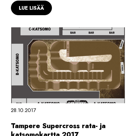
LUE LISÄÄ
28.10.2017
Tampere Supercross rata- ja
katsomokartta 2017