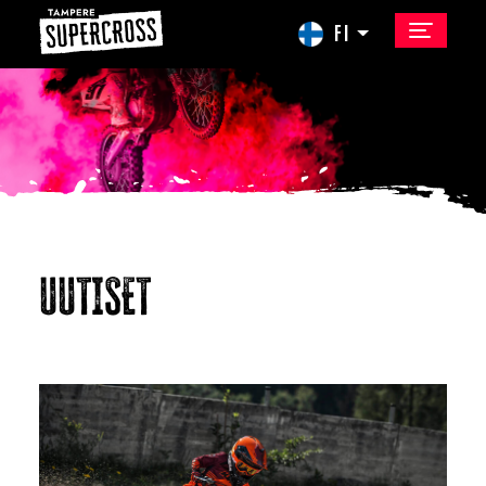
FI
UUTISET