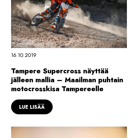
16.10.2019
Tampere Supercross näyttää
jälleen mallia – Maailman puhtain
motocrosskisa Tampereelle
LUE LISÄÄ