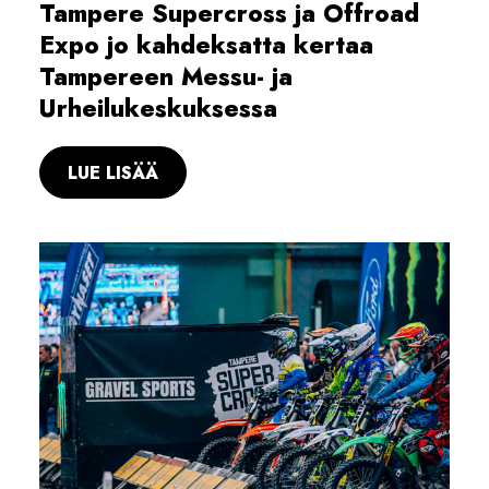
Tampere Supercross ja Offroad
Expo jo kahdeksatta kertaa
Tampereen Messu- ja
Urheilukeskuksessa
LUE LISÄÄ