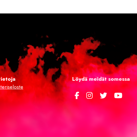
tietoja
Löydä meidät somessa
teriseloste