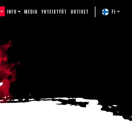
INFO
MEDIA
YHTEISTYÖT
UUTISET
FI