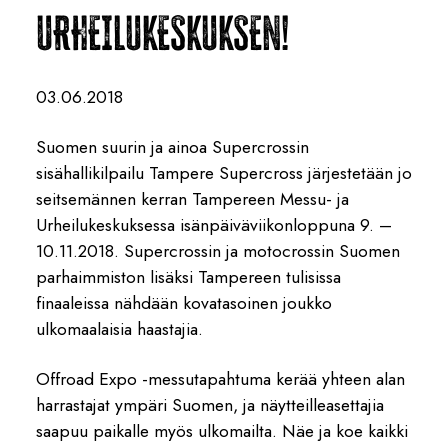
URHEILUKESKUKSEN!
03.06.2018
Suomen suurin ja ainoa Supercrossin
sisähallikilpailu Tampere Supercross järjestetään jo
seitsemännen kerran Tampereen Messu- ja
Urheilukeskuksessa isänpäiväviikonloppuna 9. –
10.11.2018. Supercrossin ja motocrossin Suomen
parhaimmiston lisäksi Tampereen tulisissa
finaaleissa nähdään kovatasoinen joukko
ulkomaalaisia haastajia.
Offroad Expo -messutapahtuma kerää yhteen alan
harrastajat ympäri Suomen, ja näytteilleasettajia
saapuu paikalle myös ulkomailta. Näe ja koe kaikki