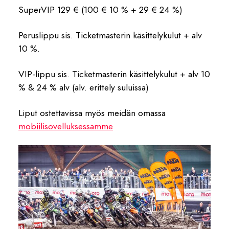
SuperVIP 129 € (100 € 10 % + 29 € 24 %)
Peruslippu sis. Ticketmasterin käsittelykulut + alv
10 %.
VIP-lippu sis. Ticketmasterin käsittelykulut + alv 10
% & 24 % alv (alv. erittely suluissa)
Liput ostettavissa myös meidän omassa
mobiilisovelluksessamme