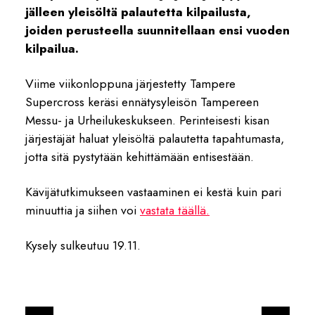
jälleen yleisöltä palautetta kilpailusta,
joiden perusteella suunnitellaan ensi vuoden
kilpailua.
Viime viikonloppuna järjestetty Tampere
Supercross keräsi ennätysyleisön Tampereen
Messu- ja Urheilukeskukseen. Perinteisesti kisan
järjestäjät haluat yleisöltä palautetta tapahtumasta,
jotta sitä pystytään kehittämään entisestään.
Kävijätutkimukseen vastaaminen ei kestä kuin pari
minuuttia ja siihen voi
vastata täällä.
Kysely sulkeutuu 19.11.