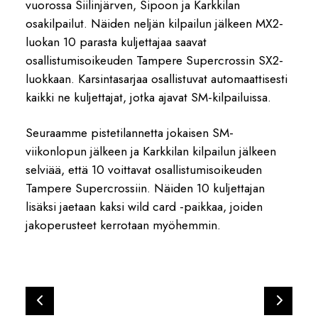
vuorossa Siilinjärven, Sipoon ja Karkkilan
osakilpailut. Näiden neljän kilpailun jälkeen MX2-
luokan 10 parasta kuljettajaa saavat
osallistumisoikeuden Tampere Supercrossin SX2-
luokkaan. Karsintasarjaa osallistuvat automaattisesti
kaikki ne kuljettajat, jotka ajavat SM-kilpailuissa.
Seuraamme pistetilannetta jokaisen SM-
viikonlopun jälkeen ja Karkkilan kilpailun jälkeen
selviää, että 10 voittavat osallistumisoikeuden
Tampere Supercrossiin. Näiden 10 kuljettajan
lisäksi jaetaan kaksi wild card -paikkaa, joiden
jakoperusteet kerrotaan myöhemmin.