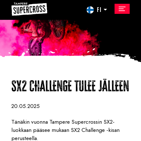
FI
SX2 CHALLENGE TULEE JÄLLEEN
20.05.2025
Tänäkin vuonna Tampere Supercrossin SX2-
luokkaan pääsee mukaan SX2 Challenge -kisan
perusteella.