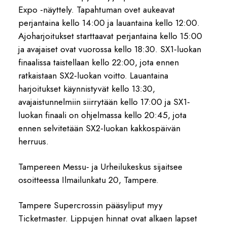
Expo -näyttely. Tapahtuman ovet aukeavat
perjantaina kello 14:00 ja lauantaina kello 12:00.
Ajoharjoitukset starttaavat perjantaina kello 15:00
ja avajaiset ovat vuorossa kello 18:30. SX1-luokan
finaalissa taistellaan kello 22:00, jota ennen
ratkaistaan SX2-luokan voitto. Lauantaina
harjoitukset käynnistyvät kello 13:30,
avajaistunnelmiin siirrytään kello 17:00 ja SX1-
luokan finaali on ohjelmassa kello 20:45, jota
ennen selvitetään SX2-luokan kakkospäivän
herruus.
Tampereen Messu- ja Urheilukeskus sijaitsee
osoitteessa Ilmailunkatu 20, Tampere.
Tampere Supercrossin pääsyliput myy
Ticketmaster. Lippujen hinnat ovat alkaen lapset