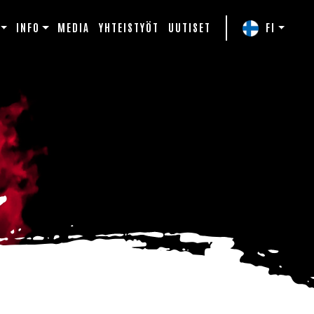
INFO
MEDIA
YHTEISTYÖT
UUTISET
FI