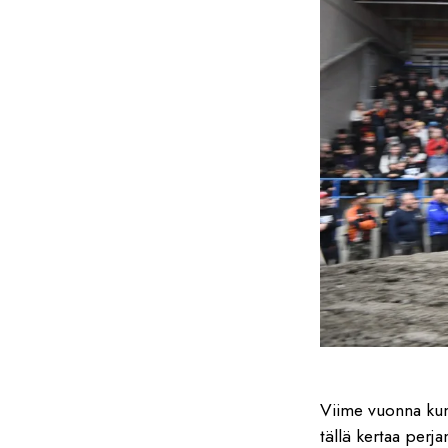
Viime vuonna kum
tällä kertaa perja