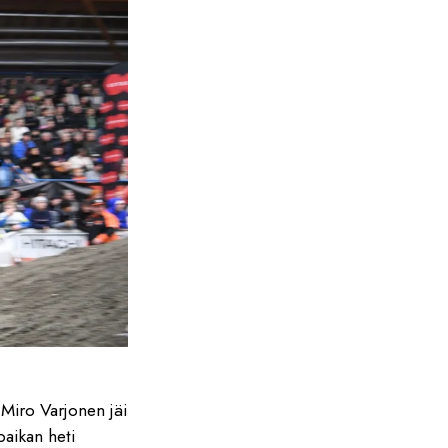
Miro Varjonen jäi
paikan heti