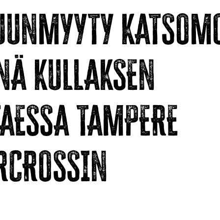
UUNMYYTY KATSOM
INÄ KULLAKSEN
TAESSA TAMPERE
RCROSSIN