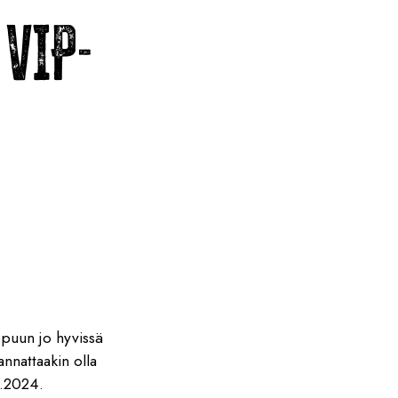
VIP-
puun jo hyvissä
annattaakin olla
1.2024.