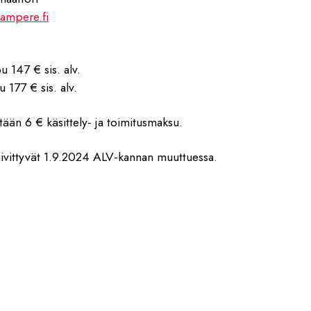
ampere.fi
u 147 € sis. alv.
 177 € sis. alv.
tään 6 € käsittely- ja toimitusmaksu.
vittyvät 1.9.2024 ALV-kannan muuttuessa.