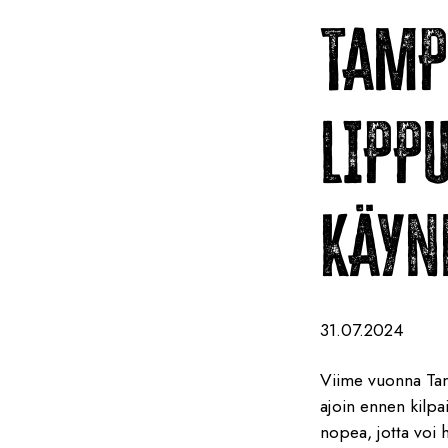
TAMP
LIPP
KÄYN
31.07.2024
Viime vuonna Tam
ajoin ennen kilpa
nopea, jotta voi 