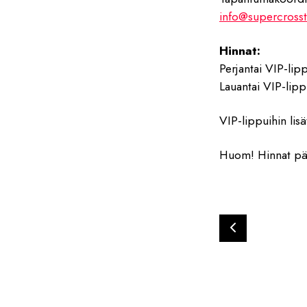
info@supercrosst
Hinnat:
Perjantai VIP-lipp
Lauantai VIP-lippu
VIP-lippuihin lisä
Huom! Hinnat päi