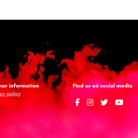
her information
Find us on social media
acy policy