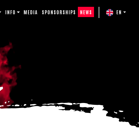
INFO
MEDIA
SPONSORSHIPS
NEWS
EN