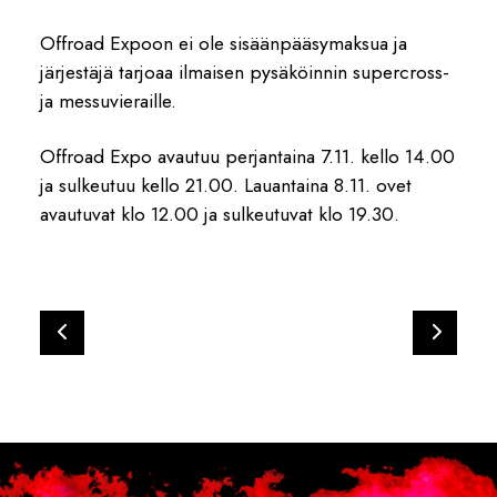
Offroad Expoon ei ole sisäänpääsymaksua ja
järjestäjä tarjoaa ilmaisen pysäköinnin supercross-
ja messuvieraille.
Offroad Expo avautuu perjantaina 7.11. kello 14.00
ja sulkeutuu kello 21.00. Lauantaina 8.11. ovet
avautuvat klo 12.00 ja sulkeutuvat klo 19.30.