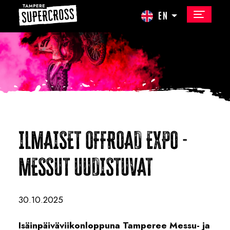
EN
ILMAISET OFFROAD EXPO -
MESSUT UUDISTUVAT
30.10.2025
Isäinpäiväviikonloppuna Tamperee Messu- ja